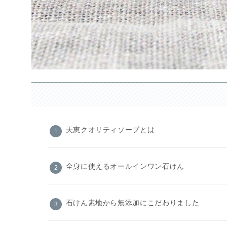
天恵クオリティソープとは
全身に使えるオールインワン石けん
石けん素地から無添加にこだわりました