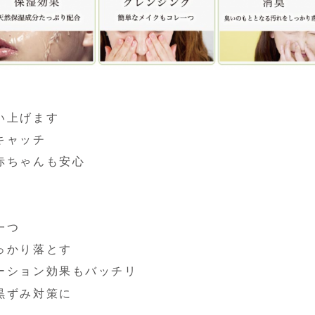
い上げます
キャッチ
赤ちゃんも安心
一つ
っかり落とす
ーション効果もバッチリ
黒ずみ対策に