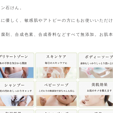
ワン石けん。
肌に優しく、敏感肌やアトピーの方にもお使いいただ
防腐剤、合成色素、合成香料などすべて無添加。お肌