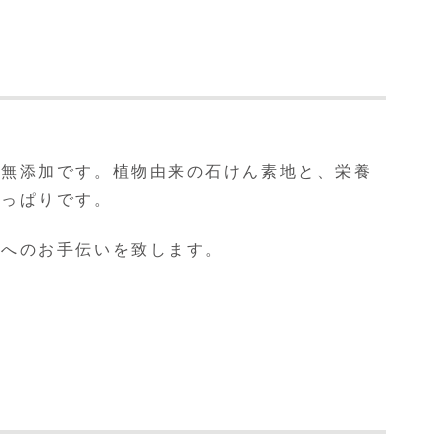
は無添加です。植物由来の石けん素地と、栄養
さっぱりです。
肌へのお手伝いを致します。