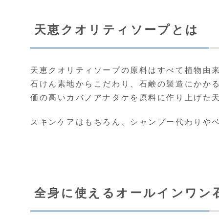
天恵クオリティソープとは
天恵クオリティソープの原料はすべて植物由
石けん素地からこだわり、石鹸の製造にかか
価の高いカバノアナタケを原料に作り上げた
スキンケアはもちろん、シャンプー代わりや
全身に使えるオールインワン