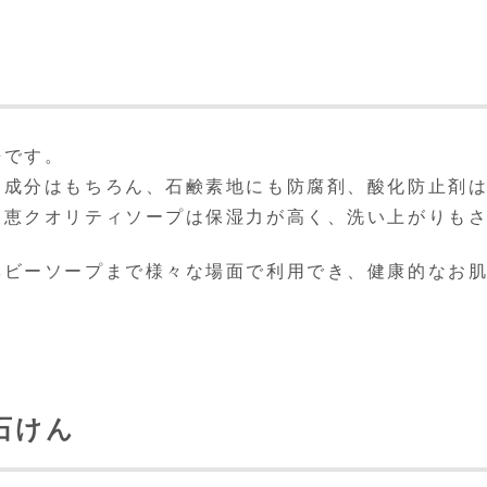
来です。
る成分はもちろん、石鹸素地にも防腐剤、酸化防止剤
天恵クオリティソープは保湿力が高く、洗い上がりも
ベビーソープまで様々な場面で利用でき、健康的なお
石けん