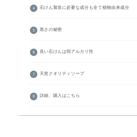
石けん製造に必要な成分も全て植物由来成分
黒さの秘密
良い石けんは弱アルカリ性
天恵クオリティソープ
詳細、購入はこちら