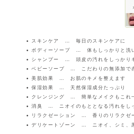
スキンケア … 毎日のスキンケアに
ボディーソープ … 体もしっかりと洗
シャンプー … 頭皮の汚れをしっかり
ベビーソープ … こだわりの無添加で
美肌効果 … お肌のキメを整えます
保湿効果 … 天然保湿成分たっぷり
クレンジング … 簡単なメイクもこれ
消臭 … ニオイのもととなる汚れをし
リラクゼーション … 香りのリラクゼ
デリケートゾーン … ニオイ、シミ、